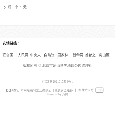
后一个：
无
ꄲ
友情链接：
联合国教科文组织
中央人民政府
自然资源部
国家林业和草原局
首都之窗
房山区人民政府
人民网
新华网
版权所有 ©
北京市房山世界地质公园管理处
京ICP备2021015534号-1
本网站支持
IPv6
本网站由阿里云提供云计算及安全服务
Powered by 万网