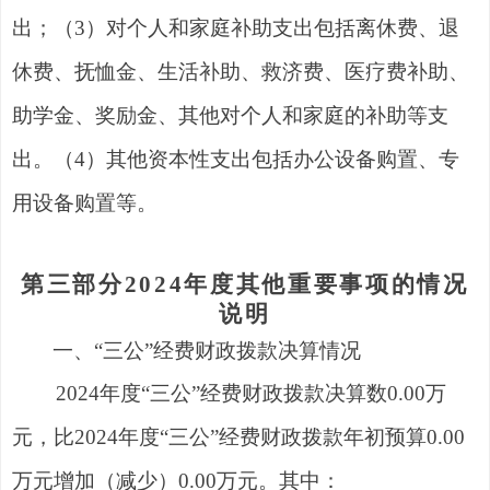
出
；
（
3
）对个人和家庭补助支出包括
离休费、退
休费、抚恤金、生活补助、
救济费
、医疗费
补助
、
助学金、奖励金
、
其他对个人和家庭的补助
等
支
出
。
（
4
）其他资本性支出包括
办公设备购置、专
用设备购置
等
。
第三部分
202
4
年度
其他重要事项的情况
说明
一
、
“
三
公
”
经费财政拨款决算情况
2024年度“三公”经费财政拨款决算数0.00万
元，比2024年度“三公”经费财政拨款年初预算0.00
万元增加（减少）0.00万元。其中：