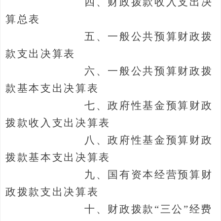
四、财政拨款收入支出决
算总表
五、一般公共预算财政拨
款支出决算表
六、一般公共预算财政拨
款
基本支出决算表
七
、
政府性基金预算财政
拨款收入支出决算表
八
、
政府性基金
预算
财政
拨款基本支出决算表
九
、国有资本经营预算财
政拨款支出决算表
十、财政拨
款
“
三
公
”
经费