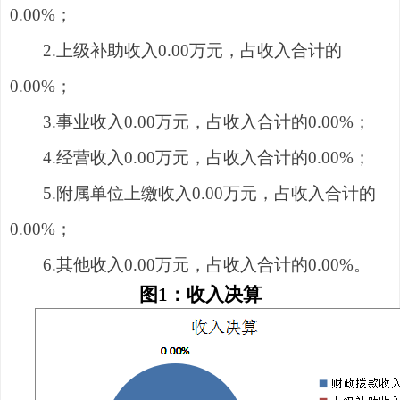
0
.00
%
；
2.
上级补助收入
0
.00
万元，占收入合计的
0
.00
%
；
3.
事业收入
0
.00
万元，占收入合计的
0
.00
%
；
4
.
经营收入
0
.00
万元，占收入合计的
0
.00
%
；
5
.
附属单位上缴收入
0
.00
万元，占收入合计的
0
.00
%
；
6
.
其他收入
0
.00
万元，占收入合计的
0
.00
%
。
图
1
：收入决算