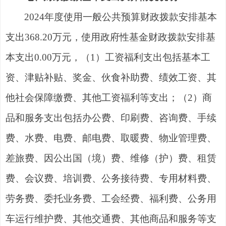
202
4
年度使用一般公共预算财政拨款安排基本
支出
368.2
0
万元，使用政府性基金财政拨款安排基
本支出
0
.00
万元，
（
1
）工资福利支出包括基本工
资
、津贴补贴、奖金、伙食补助费、绩效工资、
其
他
社会保障缴费、其他工资福利
等
支出
；
（
2
）商
品和服务支出包括
办公费、印刷费、咨询费、手续
费、水费、电费、邮电费、取暖费、物业管理费、
差旅费、因公出国（境）费、维修（护）费、租赁
费、会议费、培训费、公务接待费、专用材料费、
劳务费、委托业务费、工会经费、福利费、公务用
车运行维护费、其他交通费、其他商品和服务
等
支