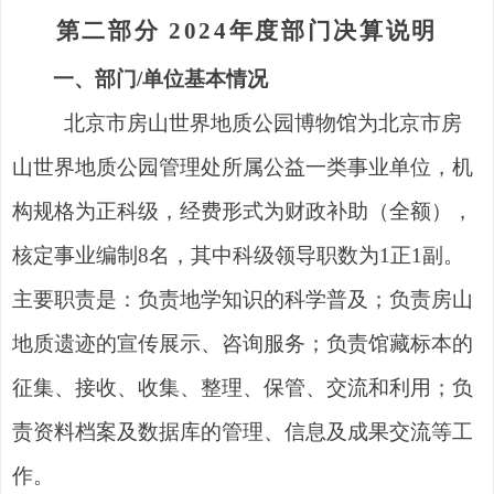
第二部
分
202
4
年度部门决算说明
一、部
门
/
单位基本情况
北京市房山世界地质公园博物馆为北京市房
山世界地质公园管理处所属公益一类事业单位，机
构规格为正科级，经费形式为财政补助（全额），
核定事业编制
8
名，其中科级领导职数
为
1
正
1
副。
主要职责是：负责地学知识的科学普及；负责房山
地质遗迹的宣传展示、咨询服务；负责馆藏标本的
征集、接收、收集、整理、保管、交流和利用；负
责资料档案及数据库的管理、信息及成果交流等工
作。