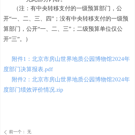
（注：
有中央转移支付的一级预算部门，公
开
“
一、二、三、
四
”
；没有中央转移支付的一级预
算部门，公
开
“
一、二、
三
”
；
二级预算单位仅公
开
“
三
”
。
）
附件1：北京市房山世界地质公园博物馆2024年
度部门决算报表.pdf
附件2：北京市房山世界地质公园博物馆2024年
度部门绩效评价情况.zip
前一个：
无
ꄴ