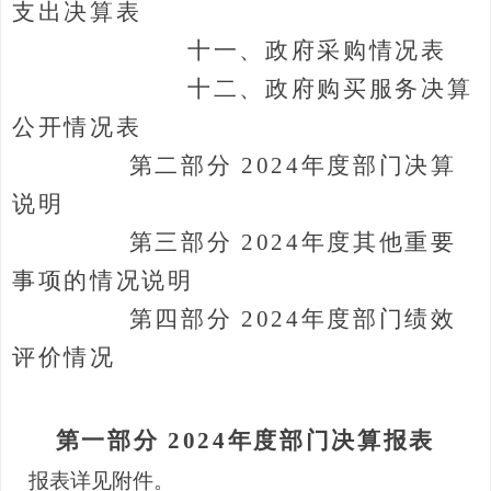
支出决算表
十一、政府采购情况表
十
二
、政府购买服务决算
公开情况表
第二部
分
202
4
年度部门决算
说明
第三部
分
202
4
年度
其他重要
事项的情况说明
第四部
分
202
4
年度部门绩效
评价情况
第一部分 2024年度部门决算报表
报表详见附件。