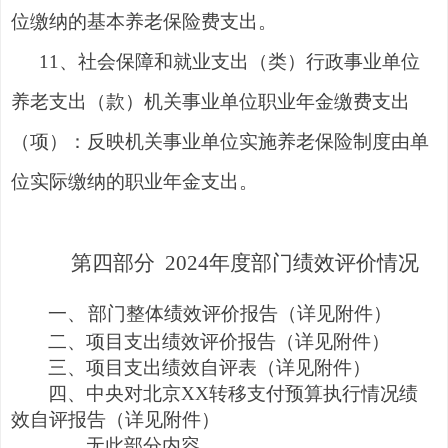
位缴纳的基本养老保险费支出。
11、社会保障和就业支出（类）行政事业单位
养老支出（款）机关事业单位职业年金缴费支出
（项）：反映机关事业单位实施养老保险制度由单
位实际缴纳的职业年金支出。
第四部
分
202
4
年度部门绩效评价情况
一、
部门整体绩效评价报告
（详见附件）
二、
项目支出绩效评价报告
（详见附件）
三、
项目
支出绩效自评表
（详见附件）
四、
中央对北
京
X
X
转移支付预算执行情况绩
效自评报告
（详见附件）
无此部分内容。